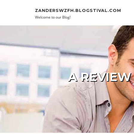
Skip to content
ZANDERSWZFH.BLOGSTIVAL.COM
Welcome to our Blog!
A REVIEW